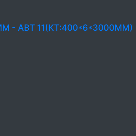
MM - ABT 11(KT:400*6*3000MM)