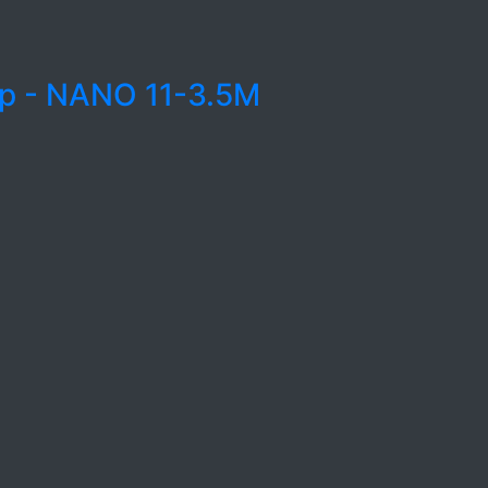
ép - NANO 11-3.5M